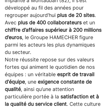
implanté à Montauban (82), il s’est
développé au fil des années pour
regrouper aujourd’hui
plus de 20 sites
.
Avec
plus de 400 collaborateurs
et un
chiffre d’affaires supérieur à 200 millions
d’euros
, le Groupe HAMECHER figure
parmi les acteurs les plus dynamiques
du secteur.
Notre réussite repose sur des valeurs
fortes qui animent le quotidien de nos
équipes : un véritable
esprit de travail
d’équipe
, une
exigence constante de
qualité
, ainsi qu’une attention
particulière portée à la
satisfaction et à
la qualité du service client
. Cette culture