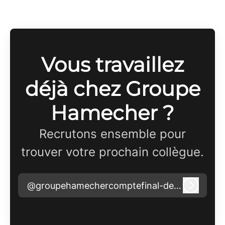
Vous travaillez
déjà chez Groupe
Hamecher ?
Recrutons ensemble pour
trouver votre prochain collègue.
@groupehamechercomptefinal-demo.com
Connex