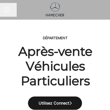
Partager la page
MENU CARRIÈRE
DÉPARTEMENT
Après-vente
Véhicules
Particuliers
Utilisez Connect